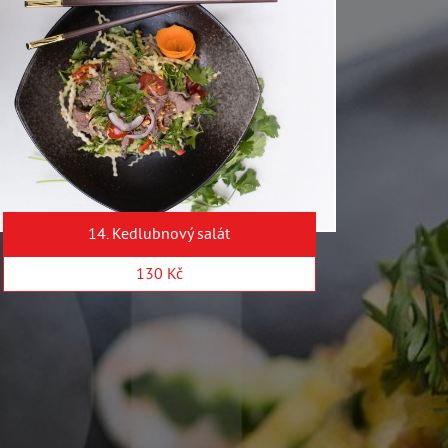
14. Kedlubnový salát
130 Kč