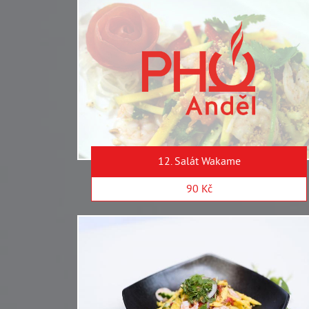
12. Salát Wakame
90 Kč