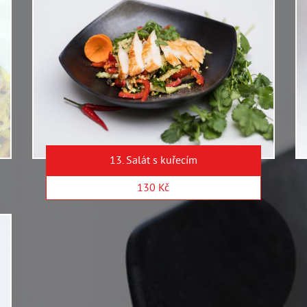
13. Salát s kuřecím
130 Kč