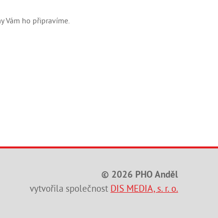
my Vám ho připravíme.
© 2026 PHO Anděl
vytvořila společnost
DIS MEDIA, s. r. o.