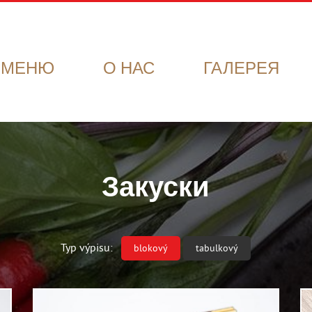
МЕНЮ
О НАС
ГАЛЕРЕЯ
Закуски
Typ výpisu:
blokový
tabulkový