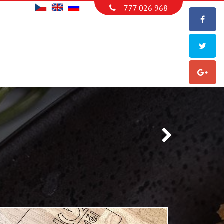
777 026 968