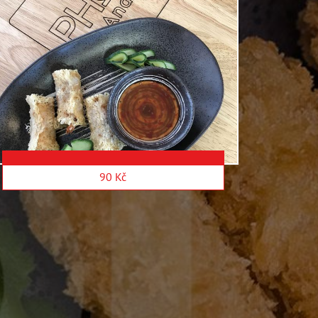
90 Kč