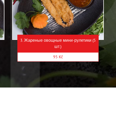
3. Жареные овощные мини-рулетики (5
шт.)
95 Kč