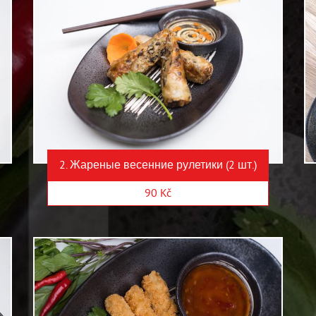
2. Жареные весенние рулетики (2 шт.)
90 Kč