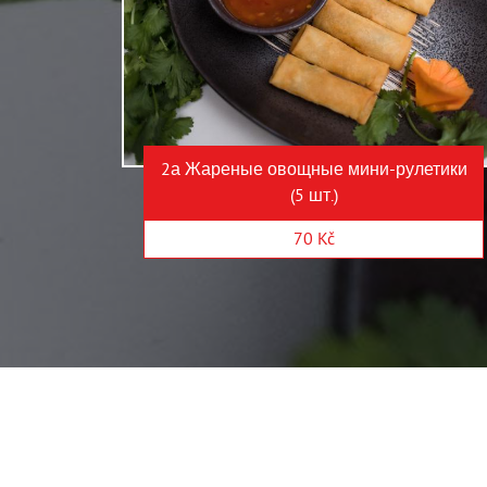
2а Жареные овощные мини-рулетики
(5 шт.)
70 Kč